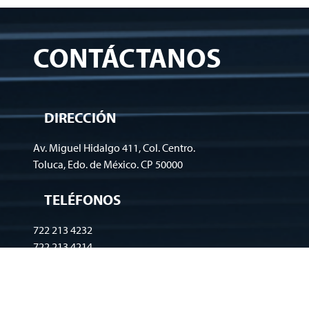
CONTÁCTANOS
DIRECCIÓN
Av. Miguel Hidalgo 411, Col. Centro.
Toluca, Edo. de México. CP 50000
TELÉFONOS
722 213 4232
722 213 4214
722 215 3538
EMAIL