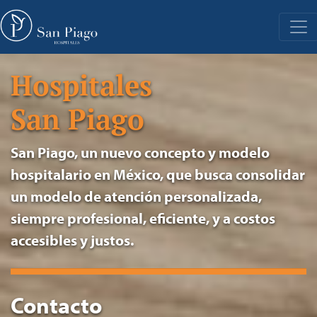
Hospitales
San Piago
San Piago, un nuevo concepto y modelo
hospitalario en México, que busca consolidar
un modelo de atención personalizada,
siempre profesional, eficiente, y a costos
accesibles y justos.
Contacto