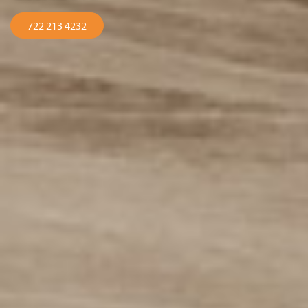
722 213 4232