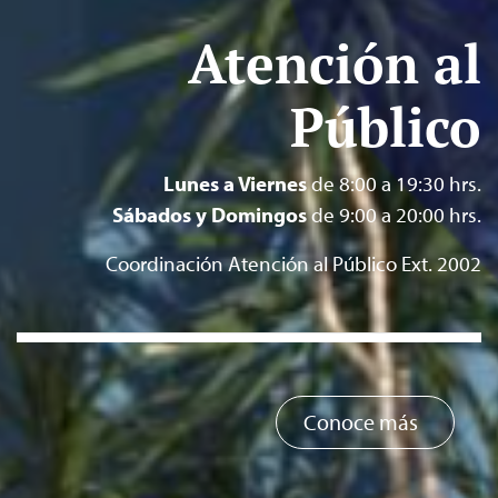
Atención al
Público
Lunes a Viernes
de 8:00 a 19:30 hrs.
Sábados y Domingos
de 9:00 a 20:00 hrs.
Coordinación Atención al Público Ext. 2002
Conoce más