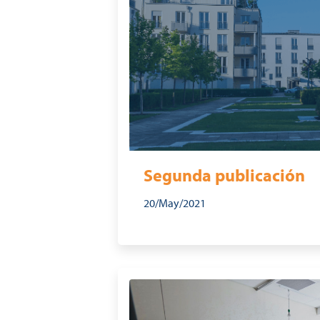
Segunda publicación
20/May/2021