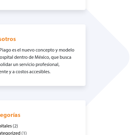
sotros
Piago es el nuevo concepto y modelo
ospital dentro de México, que busca
olidar un servicio profesional,
iente y a costos accesibles.
egorías
itales
(2)
tegorized
(1)