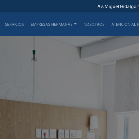
Av. Miguel Hidalgo 4
SERVICIOS
EMPRESAS HERMANAS
NOSOTROS
ATENCIÓN AL 